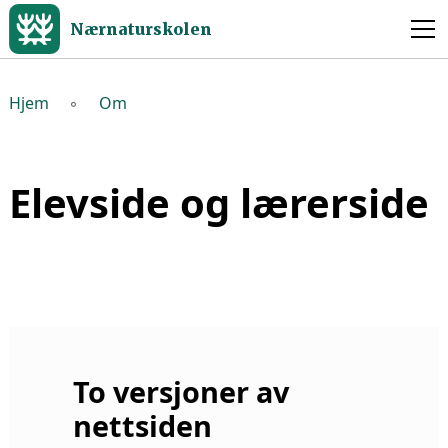
Nærnaturskolen
Hjem
◦
Om
Elevside og lærerside
To versjoner av
nettsiden