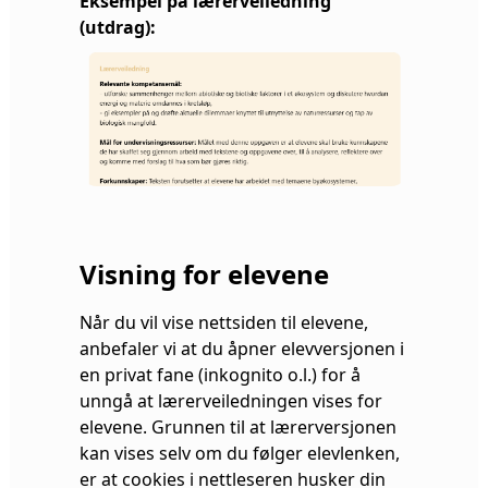
Eksempel på lærerveiledning
(utdrag):
Visning for elevene
Når du vil vise nettsiden til elevene,
anbefaler vi at du åpner elevversjonen i
en privat fane (inkognito o.l.) for å
unngå at lærerveiledningen vises for
elevene. Grunnen til at lærerversjonen
kan vises selv om du følger elevlenken,
er at cookies i nettleseren husker din