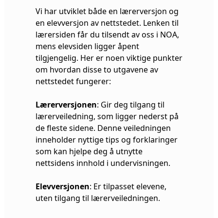
Vi har utviklet både en lærerversjon og
en elevversjon av nettstedet. Lenken til
lærersiden får du tilsendt av oss i NOA,
mens elevsiden ligger åpent
tilgjengelig. Her er noen viktige punkter
om hvordan disse to utgavene av
nettstedet fungerer:
Lærerversjonen
: Gir deg tilgang til
lærerveiledning, som ligger nederst på
de fleste sidene. Denne veiledningen
inneholder nyttige tips og forklaringer
som kan hjelpe deg å utnytte
nettsidens innhold i undervisningen.
Elevversjonen
: Er tilpasset elevene,
uten tilgang til lærerveiledningen.