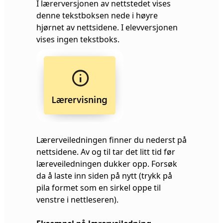
I lærerversjonen av nettstedet vises
denne tekstboksen nede i høyre
hjørnet av nettsidene. I elevversjonen
vises ingen tekstboks.
Lærerveiledningen finner du nederst på
nettsidene. Av og til tar det litt tid før
læreveiledningen dukker opp. Forsøk
da å laste inn siden på nytt (trykk på
pila formet som en sirkel oppe til
venstre i nettleseren).