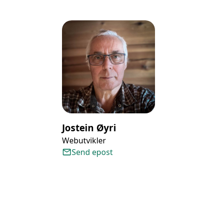
Jostein Øyri
Webutvikler
Send epost