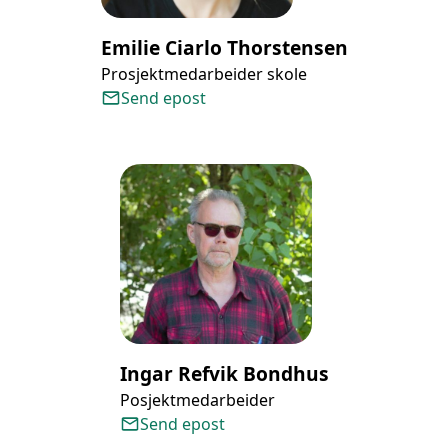
Emilie Ciarlo Thorstensen
Prosjektmedarbeider skole
Send epost
Ingar Refvik Bondhus
Posjektmedarbeider
Send epost