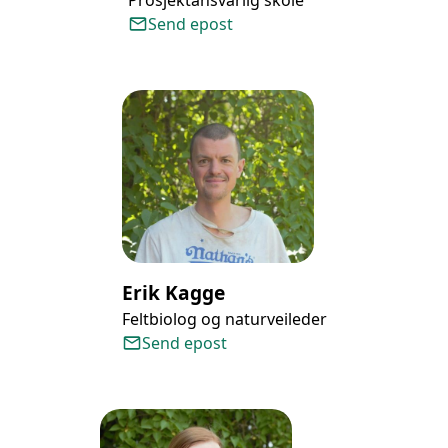
Send epost
Erik Kagge
Feltbiolog og naturveileder
Send epost