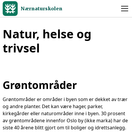
Nærnaturskolen
Natur, helse og
trivsel
Grøntområder
Grøntområder er områder i byen som er dekket av trær
og andre planter. Det kan være hager, parker,
kirkegårder eller naturområder inne i byen. 30 prosent
av grøntområdene innenfor Oslo by (ikke marka) har de
siste 40 årene blitt gjort om til boliger og idrettsanlegg.