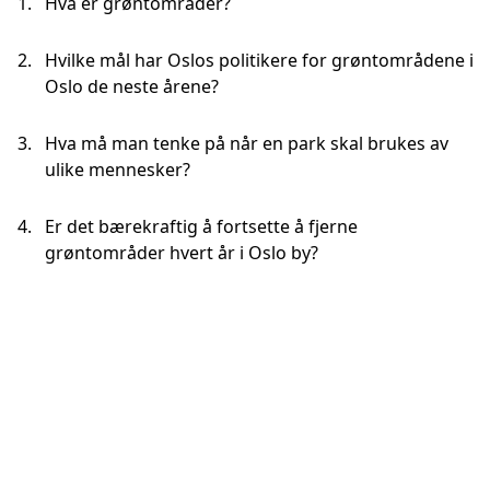
Hva er grøntområder?
Hvilke mål har Oslos politikere for grøntområdene i
Oslo de neste årene?
Hva må man tenke på når en park skal brukes av
ulike mennesker?
Er det bærekraftig å fortsette å fjerne
grøntområder hvert år i Oslo by?