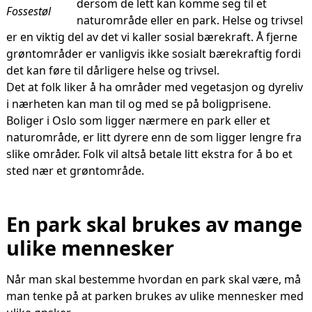
dersom de lett kan komme seg til et
Fossestøl
naturområde eller en park. Helse og trivsel
er en viktig del av det vi kaller sosial bærekraft. Å fjerne
grøntområder er vanligvis ikke sosialt bærekraftig fordi
det kan føre til dårligere helse og trivsel.
Det at folk liker å ha områder med vegetasjon og dyreliv
i nærheten kan man til og med se på boligprisene.
Boliger i Oslo som ligger nærmere en park eller et
naturområde, er litt dyrere enn de som ligger lengre fra
slike områder. Folk vil altså betale litt ekstra for å bo et
sted nær et grøntområde.
En park skal brukes av mange
ulike mennesker
Når man skal bestemme hvordan en park skal være, må
man tenke på at parken brukes av ulike mennesker med