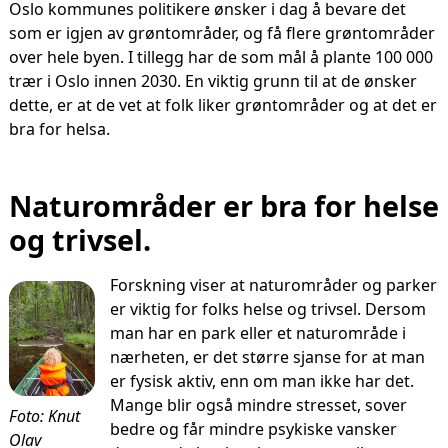
Oslo kommunes politikere ønsker i dag å bevare det
som er igjen av grøntområder, og få flere grøntområder
over hele byen. I tillegg har de som mål å plante 100 000
trær i Oslo innen 2030. En viktig grunn til at de ønsker
dette, er at de vet at folk liker grøntområder og at det er
bra for helsa.
Naturområder er bra for helse
og trivsel.
Forskning viser at naturområder og parker
er viktig for folks helse og trivsel. Dersom
man har en park eller et naturområde i
nærheten, er det større sjanse for at man
er fysisk aktiv, enn om man ikke har det.
Mange blir også mindre stresset, sover
Foto: Knut
bedre og får mindre psykiske vansker
Olav