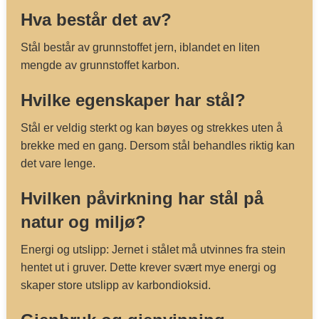
Hva består det av?
Stål består av grunnstoffet jern, iblandet en liten
mengde av grunnstoffet karbon.
Hvilke egenskaper har stål?
Stål er veldig sterkt og kan bøyes og strekkes uten å
brekke med en gang. Dersom stål behandles riktig kan
det vare lenge.
Hvilken påvirkning har stål på
natur og miljø?
Energi og utslipp: Jernet i stålet må utvinnes fra stein
hentet ut i gruver. Dette krever svært mye energi og
skaper store utslipp av karbondioksid.