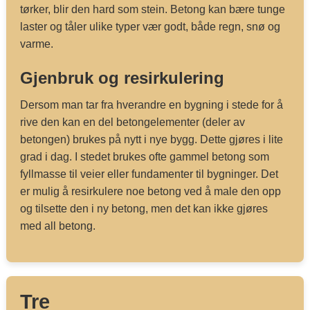
tørker, blir den hard som stein. Betong kan bære tunge
laster og tåler ulike typer vær godt, både regn, snø og
varme.
Gjenbruk og resirkulering
Dersom man tar fra hverandre en bygning i stede for å
rive den kan en del betongelementer (deler av
betongen) brukes på nytt i nye bygg. Dette gjøres i lite
grad i dag. I stedet brukes ofte gammel betong som
fyllmasse til veier eller fundamenter til bygninger. Det
er mulig å resirkulere noe betong ved å male den opp
og tilsette den i ny betong, men det kan ikke gjøres
med all betong.
Tre