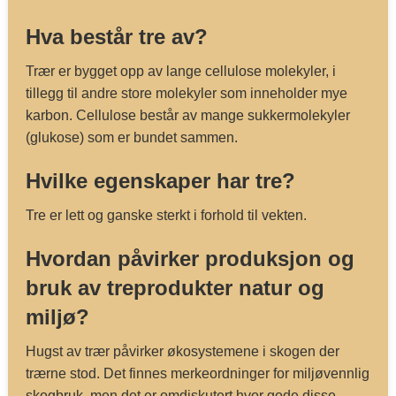
Hva består tre av?
Trær er bygget opp av lange cellulose molekyler, i
tillegg til andre store molekyler som inneholder mye
karbon. Cellulose består av mange sukkermolekyler
(glukose) som er bundet sammen.
Hvilke egenskaper har tre?
Tre er lett og ganske sterkt i forhold til vekten.
Hvordan påvirker produksjon og
bruk av treprodukter natur og
miljø?
Hugst av trær påvirker økosystemene i skogen der
trærne stod. Det finnes merkeordninger for miljøvennlig
skogbruk, men det er omdiskutert hvor gode disse