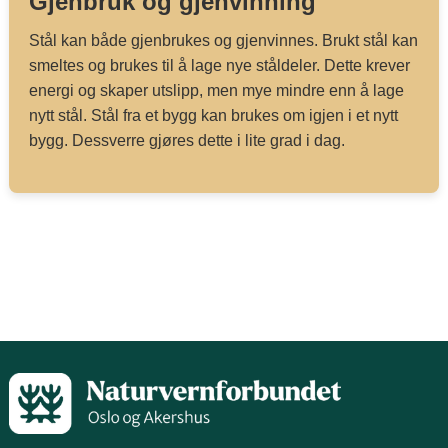
Gjenbruk og gjenvinning
Stål kan både gjenbrukes og gjenvinnes. Brukt stål kan
smeltes og brukes til å lage nye ståldeler. Dette krever
energi og skaper utslipp, men mye mindre enn å lage
nytt stål. Stål fra et bygg kan brukes om igjen i et nytt
bygg. Dessverre gjøres dette i lite grad i dag.