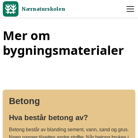
Nærnaturskolen
Mer om
bygningsmaterialer
Betong
Hva består betong av?
Betong består av blanding sement, vann, sand og grus.
Noen ganger tilsettes andre stoffer. Når betong brukes i